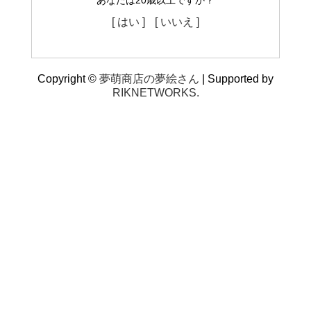
あなたは20歳以上ですか？
[ はい ]
[ いいえ ]
Copyright ©
夢萌商店の夢絵さん
| Supported by
RIKNETWORKS.