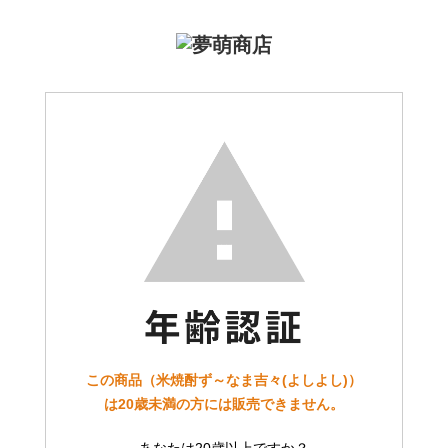
この商品（米焼酎ず～なま吉々(よしよし)）
は20歳未満の方には販売できません。