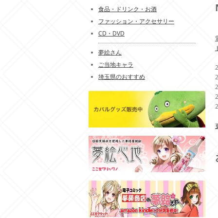
食品・ドリンク・お酒
ファッション・アクセサリー
CD・DVD
夢絵さん
ご当地キャラ
埼玉県のおすすめ