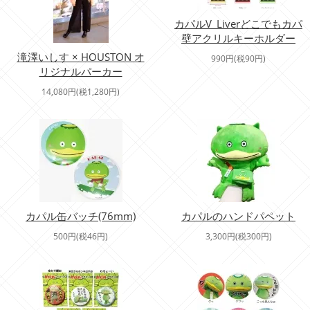
カパルV_Liverどこでもカパ
壁アクリルキーホルダー
滝澤いしす × HOUSTON オ
990円(税90円)
リジナルパーカー
14,080円(税1,280円)
カパル缶バッチ(76mm)
カパルのハンドパペット
500円(税46円)
3,300円(税300円)