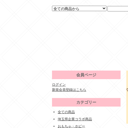
会員ページ
ログイン
新規会員登録はこちら
カテゴリー
全ての商品
埼玉県企業コラボ商品
おもちゃ・ホビー