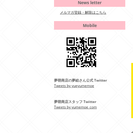
News letter
メルマガ登録・解除はこちら
Mobile
夢萌商店の夢絵さん公式 Twitter
Tweets by yueyumemoe
夢萌商店スタッフ Twitter
Tweets by yumemoe_com