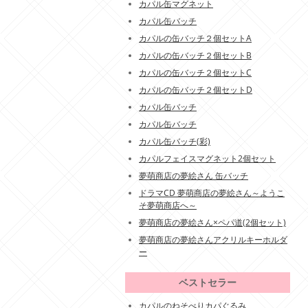
カパル缶マグネット
カパル缶バッチ
カパルの缶バッチ２個セットA
カパルの缶バッチ２個セットB
カパルの缶バッチ２個セットC
カパルの缶バッチ２個セットD
カパル缶バッチ
カパル缶バッチ
カパル缶バッチ(彩)
カパルフェイスマグネット2個セット
夢萌商店の夢絵さん 缶バッチ
ドラマCD 夢萌商店の夢絵さん～ようこ
そ夢萌商店へ～
夢萌商店の夢絵さん×ペパ道(2個セット)
夢萌商店の夢絵さんアクリルキーホルダ
ー
ベストセラー
カパルのねそべりカパぐるみ