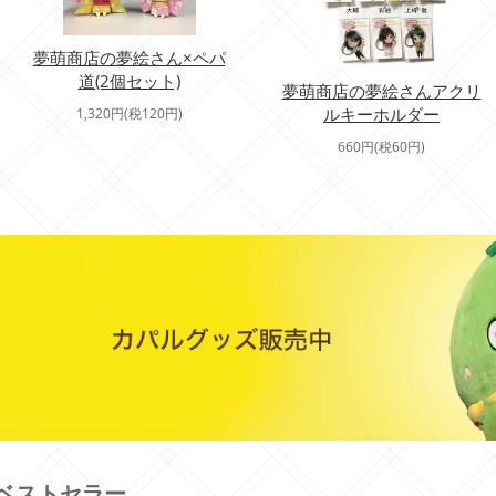
夢萌商店の夢絵さん×ペパ
道(2個セット)
夢萌商店の夢絵さんアクリ
ルキーホルダー
1,320円(税120円)
660円(税60円)
ベストセラー