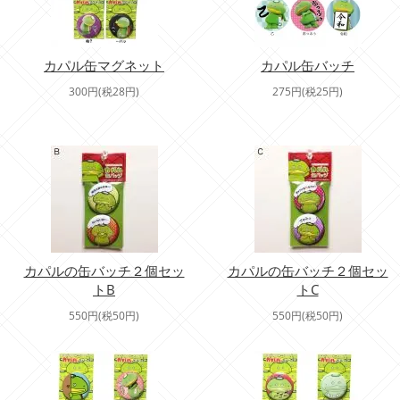
カパル缶マグネット
カパル缶バッチ
300円(税28円)
275円(税25円)
カパルの缶バッチ２個セッ
カパルの缶バッチ２個セッ
トB
トC
550円(税50円)
550円(税50円)