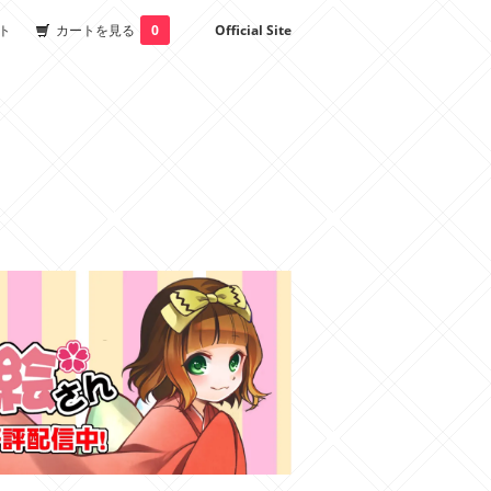
ト
カートを見る
0
Official Site