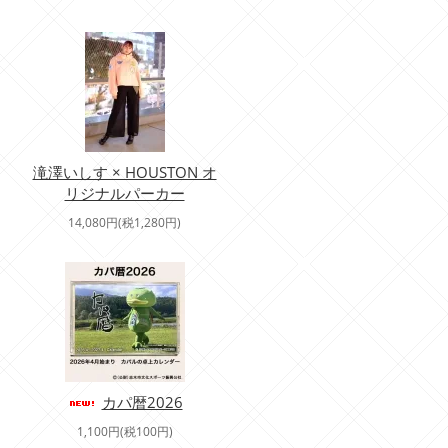
滝澤いしす × HOUSTON オ
リジナルパーカー
14,080円(税1,280円)
カパ暦2026
1,100円(税100円)