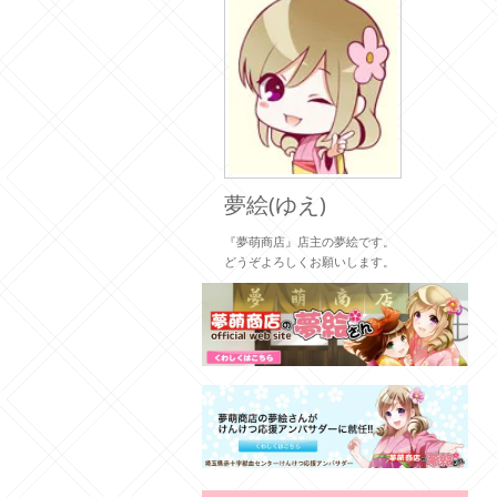
夢絵(ゆえ)
『夢萌商店』店主の夢絵です。
どうぞよろしくお願いします。