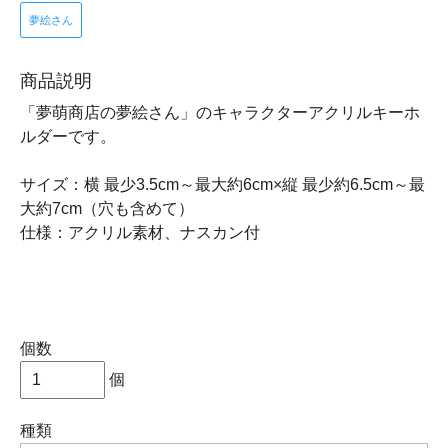
夢絵さん
商品説明
「夢萌商店の夢絵さん」のキャラクターアクリルキーホ
ルダーです。
サイズ：横 最少3.5cm～最大約6cm×縦 最少約6.5cm～最
大約7cm（穴も含めて）
仕様：アクリル素材、ナスカン付
個数
個
種類