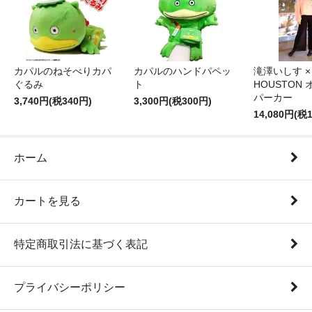
カパルのねそべりカパ
カパルのハンドパペッ
滝澤いしす ×
ぐるみ
ト
HOUSTON
パーカー
3,740円(税340円)
3,300円(税300円)
14,080円(税1
ホーム
カートを見る
特定商取引法に基づく表記
プライバシーポリシー