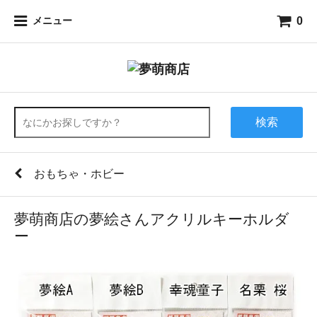
0
メニュー
検索
おもちゃ・ホビー
夢萌商店の夢絵さんアクリルキーホルダ
ー