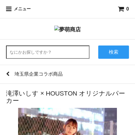
0
メニュー
検索
埼玉県企業コラボ商品
滝澤いしす × HOUSTON オリジナルパー
カー