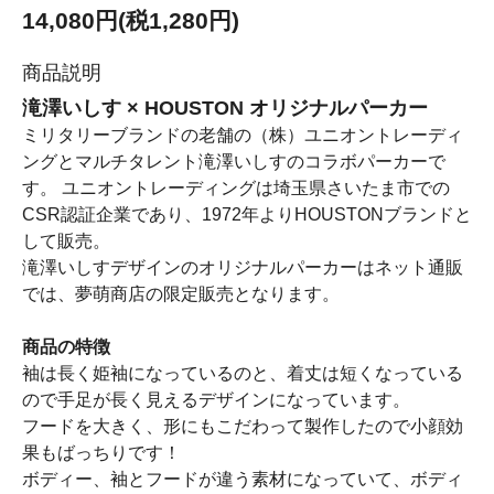
14,080円(税1,280円)
商品説明
滝澤いしす × HOUSTON オリジナルパーカー
ミリタリーブランドの老舗の（株）ユニオントレーディ
ングとマルチタレント滝澤いしすのコラボパーカーで
す。 ユニオントレーディングは埼玉県さいたま市での
CSR認証企業であり、1972年よりHOUSTONブランドと
して販売。
滝澤いしすデザインのオリジナルパーカーはネット通販
では、夢萌商店の限定販売となります。
商品の特徴
袖は長く姫袖になっているのと、着丈は短くなっている
ので手足が長く見えるデザインになっています。
フードを大きく、形にもこだわって製作したので小顔効
果もばっちりです！
ボディー、袖とフードが違う素材になっていて、ボディ