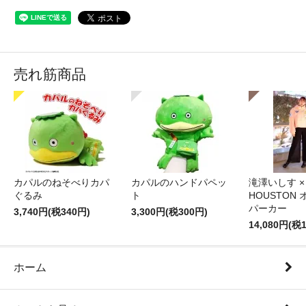
売れ筋商品
カパルのねそべりカパ
カパルのハンドパペッ
滝澤いしす ×
ぐるみ
ト
HOUSTON
パーカー
3,740円(税340円)
3,300円(税300円)
14,080円(税1
ホーム