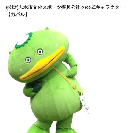
(公財)志木市文化スポーツ振興公社 の公式キャラクター
【カパル】