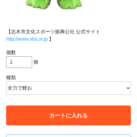
【志木市文化スポーツ振興公社 公式サイト
http://www.sbs.or.jp
】
個数
個
種類
カートに入れる