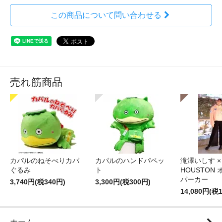
この商品について問い合わせる
売れ筋商品
カパルのねそべりカパ
カパルのハンドパペッ
滝澤いしす ×
ぐるみ
ト
HOUSTON
パーカー
3,740円(税340円)
3,300円(税300円)
14,080円(税1