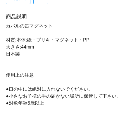
商品説明
カパルの缶マグネット
材質:本体:紙・ブリキ・マグネット・PP
大きさ:44mm
日本製
使用上の注意
●口の中には絶対に入れないでください。
●小さなお子様の手の届かない場所に保管して下さい。
●対象年齢6歳以上