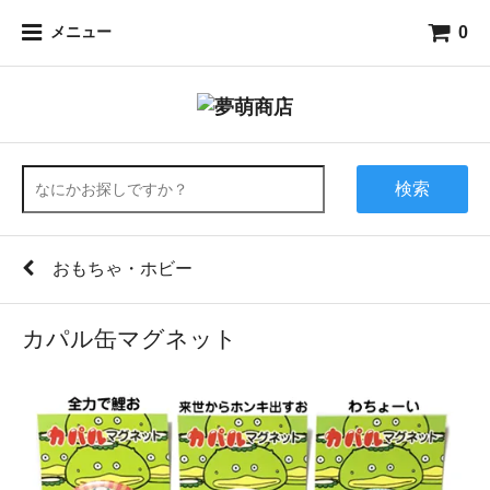
0
メニュー
検索
おもちゃ・ホビー
カパル缶マグネット