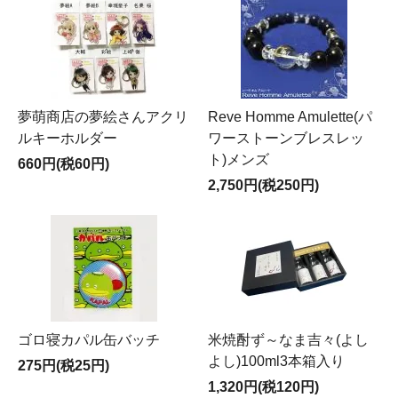
夢萌商店の夢絵さんアクリ
Reve Homme Amulette(パ
ルキーホルダー
ワーストーンブレスレッ
ト)メンズ
660円(税60円)
2,750円(税250円)
ゴロ寝カパル缶バッチ
米焼酎ず～なま吉々(よし
よし)100ml3本箱入り
275円(税25円)
1,320円(税120円)