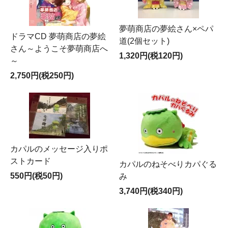
夢萌商店の夢絵さん×ペパ
ドラマCD 夢萌商店の夢絵
道(2個セット)
さん～ようこそ夢萌商店へ
1,320円(税120円)
～
2,750円(税250円)
カパルのメッセージ入りポ
ストカード
カパルのねそべりカパぐる
550円(税50円)
み
3,740円(税340円)