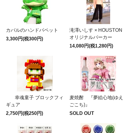
カパルのハンドパペット
滝澤いしす × HOUSTON
オリジナルパーカー
3,300円(税300円)
14,080円(税1,280円)
幸魂童子 ブロックフィ
麦焼酎 『夢絵心地(ゆえ
ギュア
ごこち)』
2,750円(税250円)
SOLD OUT