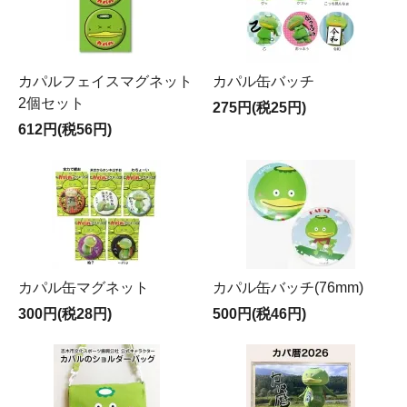
カパルフェイスマグネット
カパル缶バッチ
2個セット
275円(税25円)
612円(税56円)
カパル缶マグネット
カパル缶バッチ(76mm)
300円(税28円)
500円(税46円)