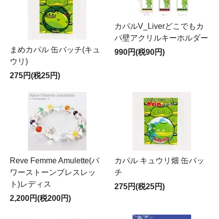
カパルV_Liverどこでもカ
パ壁アクリルキーホルダー
まめカパル 缶バッチ(キュ
990円(税90円)
ウリ)
275円(税25円)
Reve Femme Amulette(パ
カパル キュウリ畑 缶バッ
ワーストーンブレスレッ
チ
ト)レディス
275円(税25円)
2,200円(税200円)