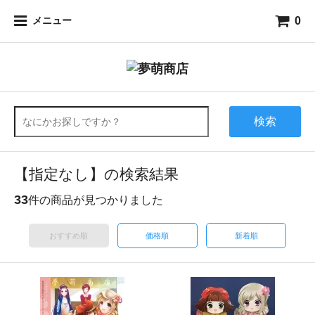
0
メニュー
検索
【指定なし】の検索結果
33
件の商品が見つかりました
おすすめ順
価格順
新着順