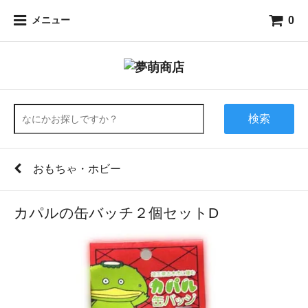
0
メニュー
検索
おもちゃ・ホビー
カパルの缶バッチ２個セットD