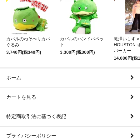
カパルのねそべりカパ
カパルのハンドパペッ
滝澤いしす ×
ぐるみ
ト
HOUSTON
パーカー
3,740円(税340円)
3,300円(税300円)
14,080円(税1
ホーム
カートを見る
特定商取引法に基づく表記
プライバシーポリシー