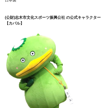
日本製
(公財)志木市文化スポーツ振興公社 の公式キャラクター
【カパル】