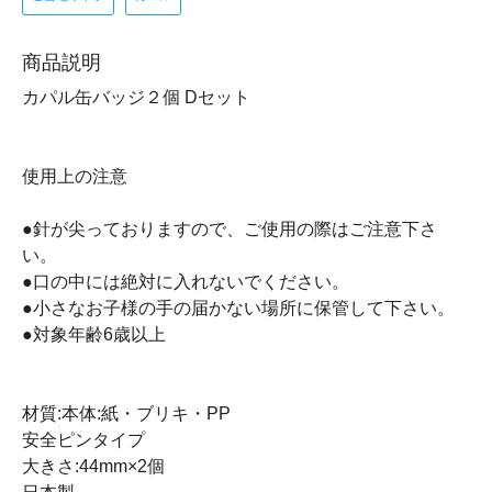
商品説明
カパル缶バッジ２個 Dセット
使用上の注意
●針が尖っておりますので、ご使用の際はご注意下さ
い。
●口の中には絶対に入れないでください。
●小さなお子様の手の届かない場所に保管して下さい。
●対象年齢6歳以上
材質:本体:紙・ブリキ・PP
安全ピンタイプ
大きさ:44mm×2個