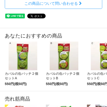
この商品について問い合わせる
あなたにおすすめの商品
カパルの缶バッチ２個
カパルの缶バッチ２個
カパルの缶バ
セットA
セットB
セットC
550円(税50円)
550円(税50円)
550円(税50円
売れ筋商品