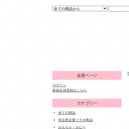
会員ページ
ログイン
新規会員登録はこちら
カテゴリー
全ての商品
埼玉県企業コラボ商品
おもちゃ・ホビー