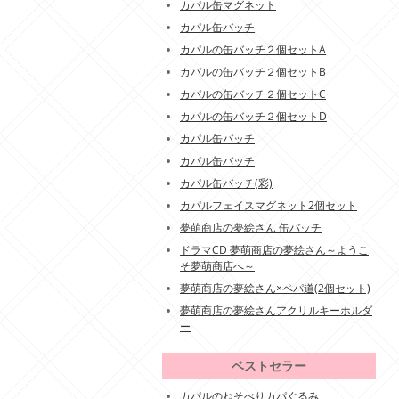
カパル缶マグネット
カパル缶バッチ
カパルの缶バッチ２個セットA
カパルの缶バッチ２個セットB
カパルの缶バッチ２個セットC
カパルの缶バッチ２個セットD
カパル缶バッチ
カパル缶バッチ
カパル缶バッチ(彩)
カパルフェイスマグネット2個セット
夢萌商店の夢絵さん 缶バッチ
ドラマCD 夢萌商店の夢絵さん～ようこ
そ夢萌商店へ～
夢萌商店の夢絵さん×ペパ道(2個セット)
夢萌商店の夢絵さんアクリルキーホルダ
ー
ベストセラー
カパルのねそべりカパぐるみ