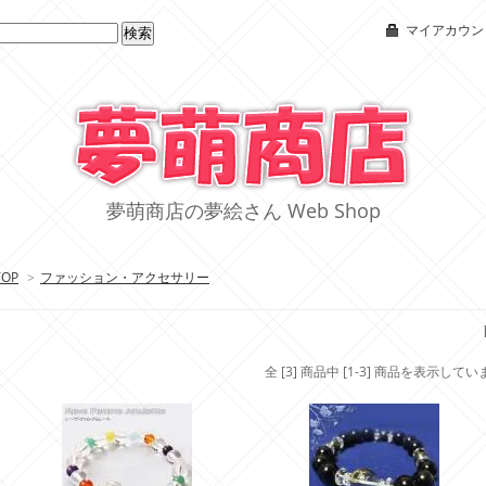
マイアカウン
夢萌商店の夢絵さん Web Shop
TOP
>
ファッション・アクセサリー
全 [3] 商品中 [1-3] 商品を表示してい