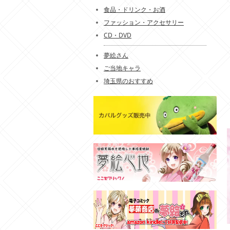
食品・ドリンク・お酒
ファッション・アクセサリー
CD・DVD
夢絵さん
ご当地キャラ
埼玉県のおすすめ