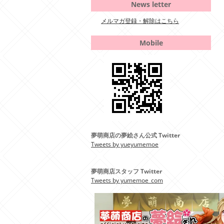
News letter
メルマガ登録・解除はこちら
Mobile
夢萌商店の夢絵さん公式 Twitter
Tweets by yueyumemoe
夢萌商店スタッフ Twitter
Tweets by yumemoe_com