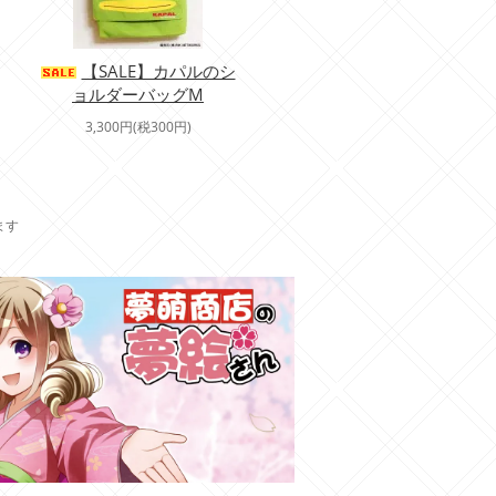
【SALE】カパルのシ
ョルダーバッグM
3,300円(税300円)
ます