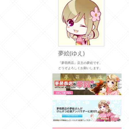
夢絵(ゆえ)
『夢萌商店』店主の夢絵です。
どうぞよろしくお願いします。