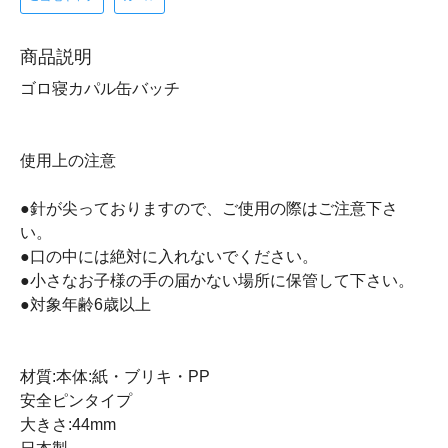
商品説明
ゴロ寝カパル缶バッチ
使用上の注意
●針が尖っておりますので、ご使用の際はご注意下さ
い。
●口の中には絶対に入れないでください。
●小さなお子様の手の届かない場所に保管して下さい。
●対象年齢6歳以上
材質:本体:紙・ブリキ・PP
安全ピンタイプ
大きさ:44mm