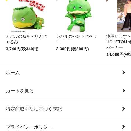
カパルのねそべりカパ
カパルのハンドパペッ
滝澤いしす ×
ぐるみ
ト
HOUSTON
パーカー
3,740円(税340円)
3,300円(税300円)
14,080円(税1
ホーム
カートを見る
特定商取引法に基づく表記
プライバシーポリシー