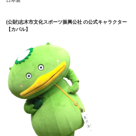
日本製
(公財)志木市文化スポーツ振興公社 の公式キャラクター
【カパル】