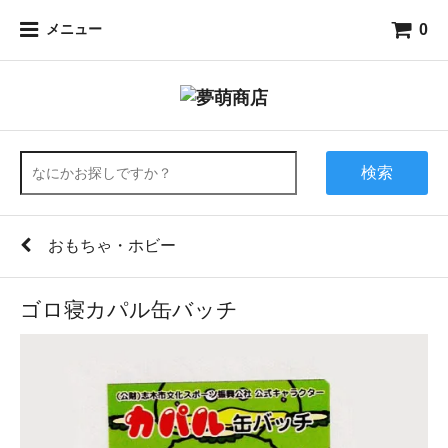
0
メニュー
検索
おもちゃ・ホビー
ゴロ寝カパル缶バッチ